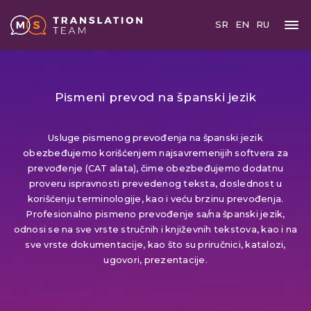
SR
EN
RU
Pismeni prevod na španski jezik
Usluge pismenog prevođenja na španski jezik
obezbeđujemo korišćenjem najsavremenijih softvera za
prevođenje (CAT alata), čime obezbeđujemo dodatnu
proveru ispravnosti prevedenog teksta, doslednost u
korišćenju terminologije, kao i veću brzinu prevođenja.
Profesionalno pismeno prevođenje sa/na španski jezik,
odnosi se na sve vrste stručnih i književnih tekstova, kao i na
sve vrste dokumentacije, kao što su priručnici, katalozi,
ugovori, prezentacije.