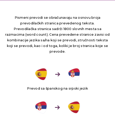
Pismeni prevodi se obračunavaju na osnovu broja
prevodilačkih stranica prevedenog teksta.
Prevodilačka stranica sadrži 1800 slovnih mesta sa
razmacima (word count). Cena prevedene stranice zavisi od
kombinacije jezika sa/na koji se prevodi, stručnosti teksta
koji se prevodi, kao i od toga, koliki je broj stranica koje se
prevode.
Prevod sa španskog na srpski jezik