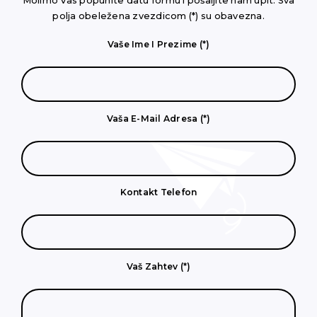
Molimo Vas popunite datu formu i pošaljite nam upit. Sva
polja obeležena zvezdicom (*) su obavezna.
Vaše Ime I Prezime (*)
Vaša E-Mail Adresa (*)
Kontakt Telefon
Vaš Zahtev (*)