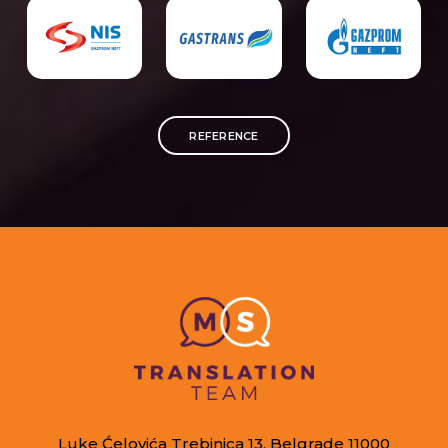
REFERENCE
Luke Ćelovića Trebinjca 13, Belgrade 11000