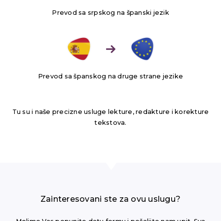
Prevod sa srpskog na španski jezik
Prevod sa španskog na druge strane jezike
Tu su i naše precizne usluge lekture, redakture i korekture
tekstova.
Zainteresovani ste za ovu uslugu?