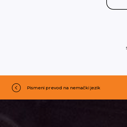
Pismeni prevod na nemački jezik