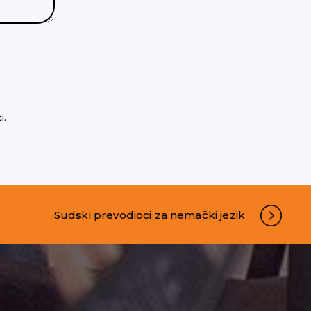
i.
Sudski prevodioci za nemački jezik