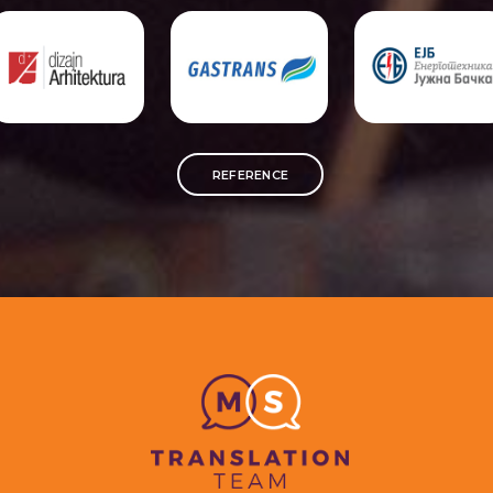
REFERENCE