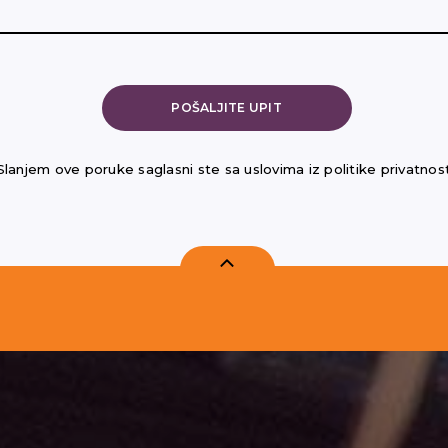
Slanjem ove poruke saglasni ste sa uslovima iz politike privatnost