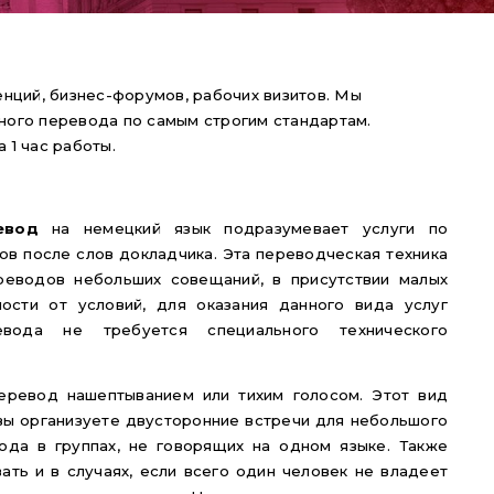
енций, бизнес-форумов, рабочих визитов. Мы
тного перевода по самым строгим стандартам.
 1 час работы.
евод
на немецкий язык подразумевает услуги по
ов после слов докладчика. Эта переводческая техника
еводов небольших совещаний, в присутствии малых
мости от условий, для оказания данного вида услуг
евода не требуется специального технического
еревод нашептыванием или тихим голосом. Этот вид
вы организуете двусторонние встречи для небольшого
ода в группах, не говорящих на одном языке. Также
ть и в случаях, если всего один человек не владеет