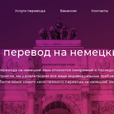
я
Услуги перевода
Вакансии
Контакты
 перевод на немецк
 перевода на немецкий язык относится синхронный и послед
приятия, мы удовлетворим все ваши индивидуальные требова
беспечения самого качественного перевода на немецкий язы