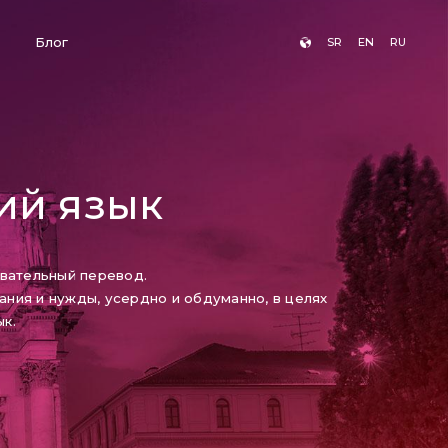
Блог
SR
EN
RU
ий язык
овательный перевод.
ния и нужды, усердно и обдуманно, в целях
к.