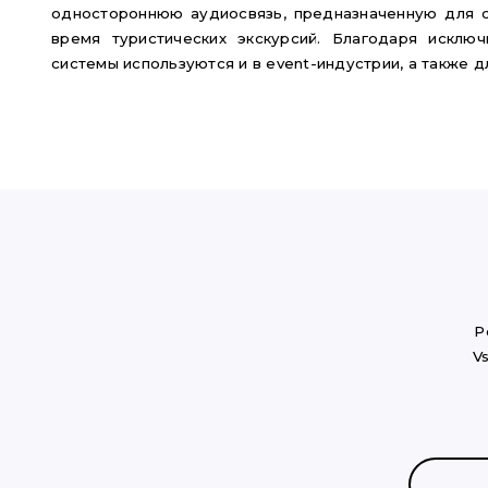
одностороннюю аудиосвязь, предназначенную для 
время туристических экскурсий. Благодаря исключ
системы используются и в event-индустрии, а также д
P
V