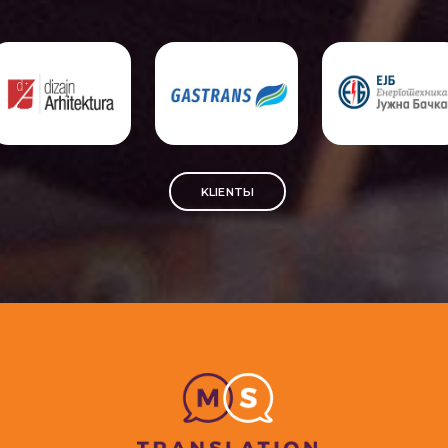
KLIENTЫ