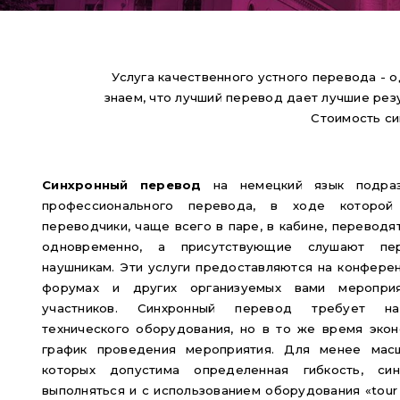
Услуга качественного устного перевода - 
знаем, что лучший перевод дает лучшие рез
Стоимость си
Синхронный перевод
на немецкий язык подраз
профессионального перевода, в ходе которой
переводчики, чаще всего в паре, в кабине, перевод
одновременно, а присутствующие слушают пе
наушникам. Эти услуги предоставляются на конферен
форумах и других организуемых вами меропри
участников. Синхронный перевод требует на
технического оборудования, но в то же время эко
график проведения мероприятия. Для менее масш
которых допустима определенная гибкость, си
выполняться и с использованием оборудования «tour