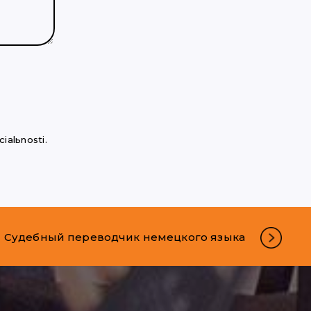
ialьnosti.
Судебный переводчик немецкого языка